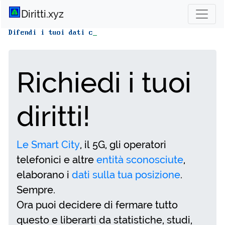
Diritti.xyz
Difendi i tuoi dati
Richiedi i tuoi
diritti!
Le Smart City
, il 5G, gli operatori
telefonici e altre
entità sconosciute
,
elaborano i
dati sulla tua posizione
.
Sempre.
Ora puoi decidere di fermare tutto
questo e liberarti da statistiche, studi,